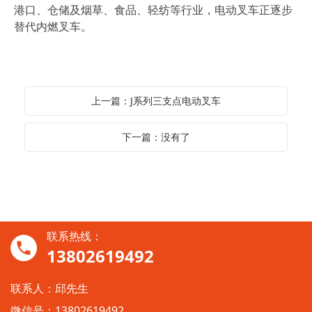
港口、仓储及烟草、食品、轻纺等行业，电动叉车正逐步
替代内燃叉车。
上一篇：J系列三支点电动叉车
下一篇：没有了
联系热线：
13802619492
联系人：邱先生
微信号：13802619492