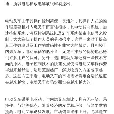
通，所以电池横放电解液很容易流出。
电动叉车由于其操作控制简便，灵活外，其操作人员的操
作强度要相对内燃叉车而言轻很多，其电动转向系统，加
速控制系统，液压控制系统以及刹车系统都由电信号来控
制，大大降低了操作人员的劳动强度，这样一来对于提高
其工作效率以及工作的准确性有非常大的帮助。且相较于
内燃叉车，电动车辆的低噪音，无尾气排放的优势也已得
到许多用户的认可。另外，选用电动叉车还有一些技术方
面的原因。电子控制技术的快速发展使得电动叉车操作变
得越来越舒适，适用范围越广，解决物流的方案越来越
多。这些方面来看，电动叉车的市场需求肯定会增长速度
会越来越快，电动叉车市场份额也会越来越大的。
电动叉车采用电驱动，与内燃叉车相比，具有无污染、易
操作、节能等优点。随着经济的发展和环保、节能要求的
提高，电动叉车迅猛发展。市场销量逐年上升。尤其是在