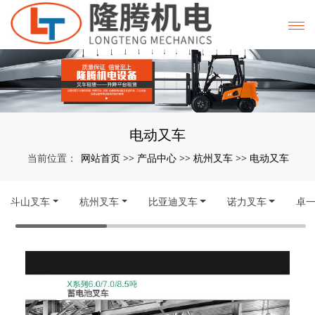
电动又车
网站首页
产品中心
杭州叉车
电动又车
当前位置：
>>
>>
>>
斗山叉车
杭州叉车
比亚迪叉车
诺力叉车
卓