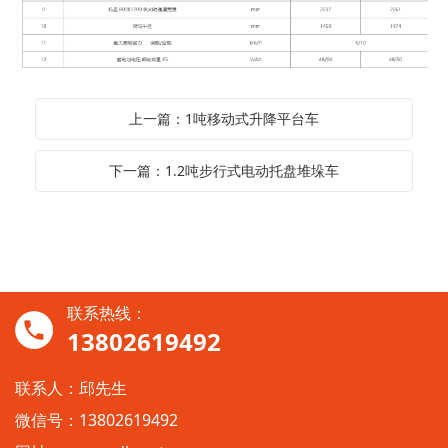
上一篇：1吨移动式升降平台车
下一篇：1.2吨步行式电动托盘堆垛车
联系热线：
13802619492
联系人：邱先生
微信号：13802619492