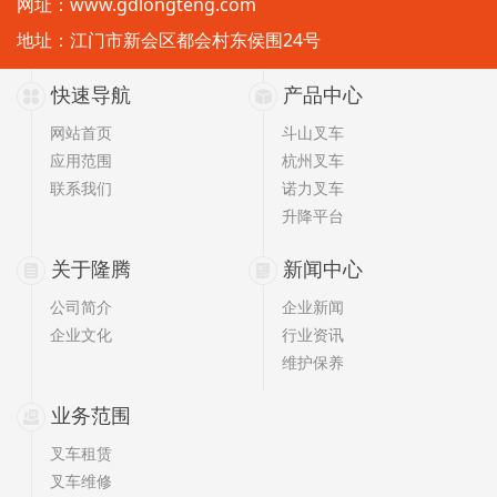
网址：
www.gdlongteng.com
地址：江门市新会区都会村东侯围24号
快速导航
产品中心
网站首页
斗山叉车
应用范围
杭州叉车
联系我们
诺力叉车
升降平台
关于隆腾
新闻中心
公司简介
企业新闻
企业文化
行业资讯
维护保养
业务范围
叉车租赁
叉车维修