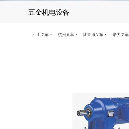
五金机电设备
斗山叉车
杭州叉车
比亚迪叉车
诺力叉车