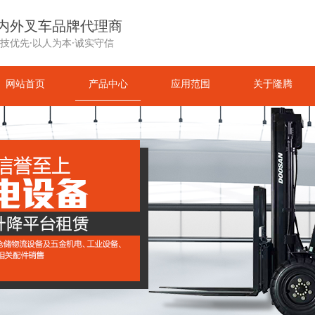
内外叉车品牌代理商
技优先·以人为本·诚实守信
网站首页
产品中心
应用范围
关于隆腾