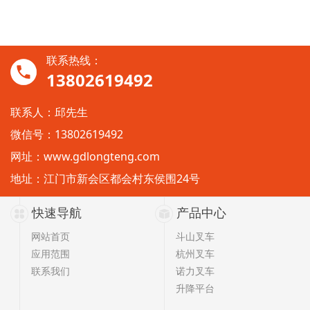
联系热线：
13802619492
联系人：邱先生
微信号：13802619492
网址：
www.gdlongteng.com
地址：江门市新会区都会村东侯围24号
快速导航
产品中心
网站首页
斗山叉车
应用范围
杭州叉车
联系我们
诺力叉车
升降平台