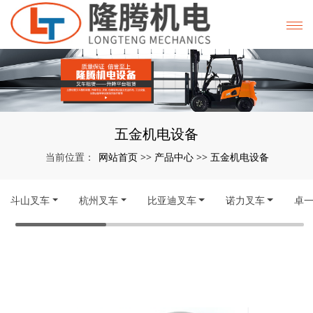
五金机电设备
网站首页
产品中心
五金机电设备
当前位置：
>>
>>
斗山叉车
杭州叉车
比亚迪叉车
诺力叉车
卓