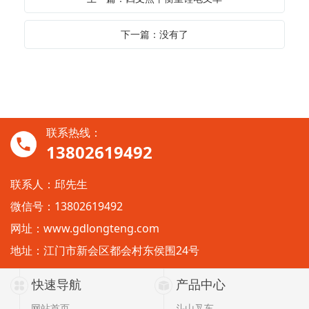
下一篇：没有了
联系热线：
13802619492
联系人：邱先生
微信号：13802619492
网址：
www.gdlongteng.com
地址：江门市新会区都会村东侯围24号
快速导航
产品中心
网站首页
斗山叉车