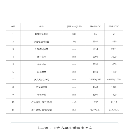
上一篇：四支点平衡重锂电叉车