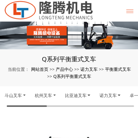
Q系列平衡重式叉车
网站首页
产品中心
诺力叉车
平衡重式叉车
当前位置：
>>
>>
>>
Q系列平衡重式叉车
>>
斗山叉车
杭州叉车
比亚迪叉车
诺力叉车
卓