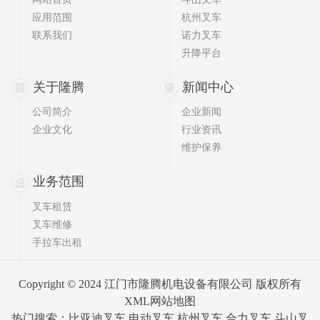
应用范围
杭州叉车
联系我们
诺力叉车
升降平台
关于隆腾
新闻中心
公司简介
企业新闻
企业文化
行业资讯
维护保养
业务范围
叉车租赁
叉车维修
手拉车出租
Copyright © 2024 江门市隆腾机电设备有限公司 版权所有
XML网站地图
热门搜索：比亚迪叉车 电动叉车 杭州叉车 合力叉车 斗山叉